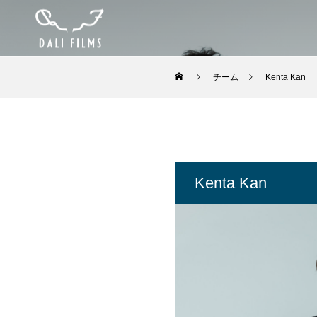
チーム
Kenta Kan
Kenta Kan