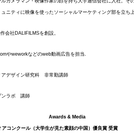
ールカメラマン・映像作家の顔を持ち大手通信会社に入社。その
ミュニティに映像を使ったソーシャルマーケティング部を立ち
作会社DALIFILMSを創設。
omやweworkなどのweb動画広告を担当.
ィアデザイン研究科 非常勤講師
プンラボ 講師
Awards & Media
メディアコンクール（大学生が見た素顔の中国）優良賞 受賞