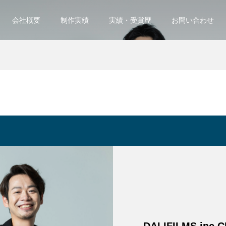
会社概要
制作実績
実績・受賞歴
お問い合わせ
DALIFILMS inc 