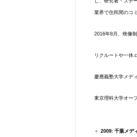
し、研究者・スチ
業界で住民間のコ
2016年8月、映像制
リクルートや一休.c
慶應義塾大学メデ
東京理科大学オー
2009: 千葉