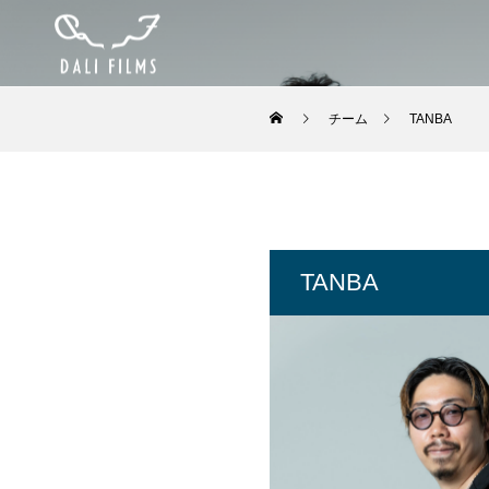
チーム
TANBA
TANBA