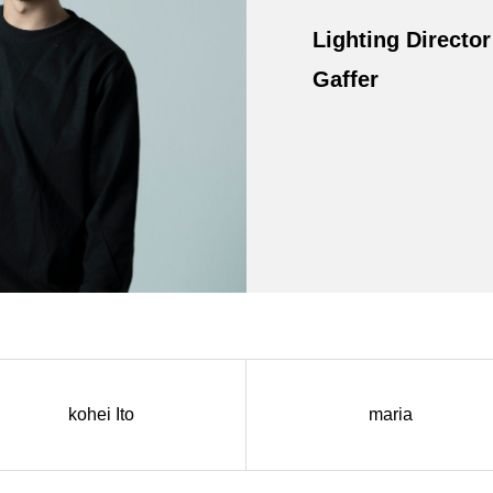
Lighting Director
Gaffer
kohei Ito
maria